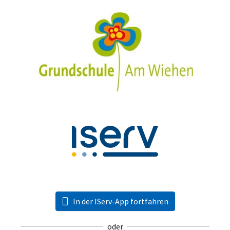
In der IServ-App fortfahren
oder